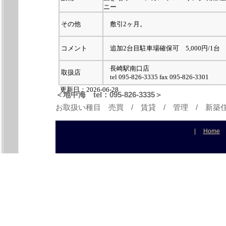
ニー
その他
敷引2ヶ月。
コメント
追加2台目駐車場確保可 5,000円/1台
長崎駅南口店
取扱店
tel 095-826-3335 fax 095-826-3301
更新日：2026-06-28
＜地中海 tel：095-826-3335＞
お取扱い種目 売買 / 賃貸 / 管理 / 新築
|
Home